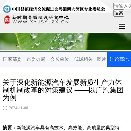
首页
关于中心
国家部委
市委办局
会长单位
低碳相关
图片
理论高地
新闻中心
县域服务
关于深化新能源汽车发展新质生产力体
制机制改革的对策建议 ——以广汽集团
案例中心
为例
联系我们
2024-11-08
在线留言
摘要：
新能源汽车具有高技术、高效能、高质量的典型特