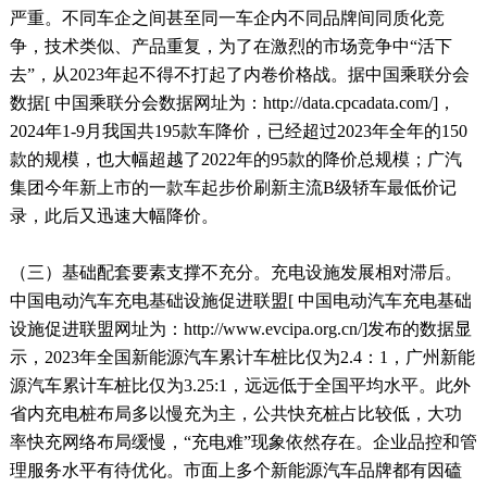
严重。不同车企之间甚至同一车企内不同品牌间同质化竞
争，技术类似、产品重复，为了在激烈的市场竞争中“活下
去”，从2023年起不得不打起了内卷价格战。据中国乘联分会
数据[ 中国乘联分会数据网址为：http://data.cpcadata.com/]，
2024年1-9月我国共195款车降价，已经超过2023年全年的150
款的规模，也大幅超越了2022年的95款的降价总规模；广汽
集团今年新上市的一款车起步价刷新主流B级轿车最低价记
录，此后又迅速大幅降价。
（三）基础配套要素支撑不充分。充电设施发展相对滞后。
中国电动汽车充电基础设施促进联盟[ 中国电动汽车充电基础
设施促进联盟网址为：http://www.evcipa.org.cn/]发布的数据显
示，2023年全国新能源汽车累计车桩比仅为2.4：1，广州新能
源汽车累计车桩比仅为3.25:1，远远低于全国平均水平。此外
省内充电桩布局多以慢充为主，公共快充桩占比较低，大功
率快充网络布局缓慢，“充电难”现象依然存在。企业品控和管
理服务水平有待优化。市面上多个新能源汽车品牌都有因磕