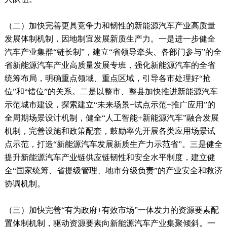
（二）加快完善更具竞争力和韧性的新能源汽车产业高质量
发展体制机制，因地制宜发展新质生产力。一是进一步健全
汽车产业集群“链长制”，建立“省领导牵头、各部门参与”的全
省新能源汽车产业高质量发展专班，强化新能源汽车的全省
统筹布局，明确重点领域、重点区域，引导各市处理好“抢
位”和“错位”的关系。二是以整市、整县加快推进新能源汽车
示范城市建设，探索建立“未来场景+试点示范+推广应用”的
全周期场景设计机制，健全“人工智能+新能源汽车”融合发展
机制，完善设施和政策配套，鼓励率先开展各类应用场景试
点示范，打造“新能源汽车发展新质生产力示范省”。三是健全
提升新能源汽车产业链供应链韧性和安全水平制度，建立健
全“国家统筹、省提级管理、地市分级负责”的产业安全和救济
协调机制。
（三）加快完善“有为政府+有效市场”一体发力的资源要素配
置体制机制，驱动资源要素向新能源汽车产业集聚倾斜。一