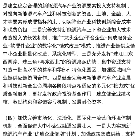
是建立稳定合理的新能源汽车产业资源要素投入支持机制，
对投向新能源汽车产业和科技创新的资金、土地、金融、人
才等要素形成硬指标约束，切实降低产业科技创新综合成本
和税费负担。二是完善支持新能源汽车上下游企业加大技术
改造投入的长效机制，推广“龙头企业/平台企业+集成服务企
业+软硬件企业”的数字化“链式改造”模式，推进产业链供应链
中小企业批量化改造、系统化转型。三是充分发挥“珠江口东
西两岸、珠三角+粤东西北”的资源禀赋优势，集中资源支持
打造一批高水平的整车和零部件特色化园区，加强区域间产
业链供应链协同合作。四是健全完善与新能源汽车产业发展
和科技创新全生命周期各阶段特点相适应的多元化“接力式”优
质金融服务，更好发挥政府投资基金作用，建立健全业绩考
核、激励约束和容错容亏机制，发展耐心资本。
（四）加快完善市场化、法治化、国际化一流营商环境体制
机制，全面促进大中小企业融通发展壮大。一是大力实施新
能源汽车产业“优质企业倍增”计划，加强政策集成供给，支持