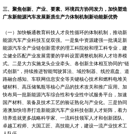
三、聚焦创新、产业、要素、环境四方协同发力，加快塑造
广东新能源汽车发展新质生产力体制机制新动能新优势
（一）加快畅通教育科技人才良性循环的体制机制，推动新
能源汽车产业科技互促双强。一是集中资源建强一批满足新
能源汽车全产业链创新需求的理工科院校和理工科专业，建
立健全匹配产业发展需要的学科设置调整机制和人才培养模
式。二是大力实施龙头企业牵头、各创新主体相互协同的“链
式创新”，持续推进智能驾驶算法、域控制器、线控底盘、道
路融合感知、车联网信息安全等关键核心技术和燃料电堆关
键材料、高压储氢瓶等核心产品的技术攻关和推广应用。加
快布局一批新能源汽车综合性和专业性中试服务平台，加速
国产材料、装备及技术工艺的验证熟化与产业化。三是协同
港澳加快培养打造新能源汽车产业科技创新人才矩阵，着力
培养造就更多战略科学家、一流科技领军人才和创新团队、
卓越工程师、大国工匠、高技能人才，建设一流产业技术工
人队伍。