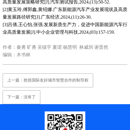
高质量发展策略研究[J].汽车测试报告,2024,(13):50-52.
[2]黄玉玲,傅郭鑫,黄绍娜.广东新能源汽车产业发展现状及高质
量发展路径研究[J].广东经济,2024,(11):26-30.
[3]吕倩,王心怡,张强.发展新质生产力，促进中国新能源汽车行
业高质量发展[J].中小企业管理与科技,2024,(03):157-159.
作者：秦勇 旷勇 吴镇宇 夏珺 杨慧明 林威圳 谢晋然
编辑：木书林
上一篇：抢抓国际友好城市智慧合作的制导权
下一篇：没有了