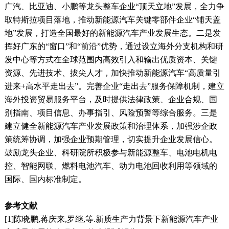
广汽、比亚迪、小鹏等龙头整车企业“顶天立地”发展，全力争
取特斯拉项目落地，推动新能源汽车关键零部件企业“铺天盖
地”发展，打造全国最好的新能源汽车产业发展生态。二是发
挥好广东的“窗口”和“前沿”优势，通过设立海外分支机构和研
发中心等方式在全球范围内高效引入和输出优质资本、关键
资源、先进技术、拔尖人才，加快推动新能源汽车“高质量引
进来+高水平走出去”。完善企业“走出去”服务保障机制，建立
海外投资贸易服务平台，及时提供法律政策、企业合规、国
别指南、项目信息、办事指引、风险预警等综合服务。三是
建立健全新能源汽车产业发展政策和治理体系，加强涉企政
策统筹协调，加强企业预期管理，切实提升企业发展信心。
鼓励龙头企业、科研院所积极参与新能源整车、电池电机电
控、智能网联、燃料电池汽车、动力电池回收利用等领域的
国际、国内标准制定。
参考文献
[1]陈晓鹏,蒋庆来,罗继,等.新质生产力背景下新能源汽车产业