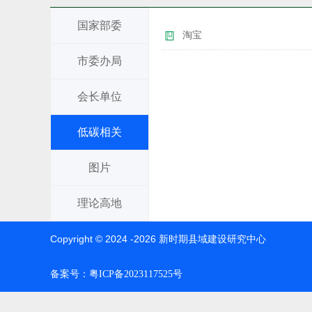
国家部委
淘宝
市委办局
会长单位
低碳相关
图片
理论高地
Copyright © 2024 -
2026
新时期县域建设研究中心
备案号：
粤ICP备2023117525号