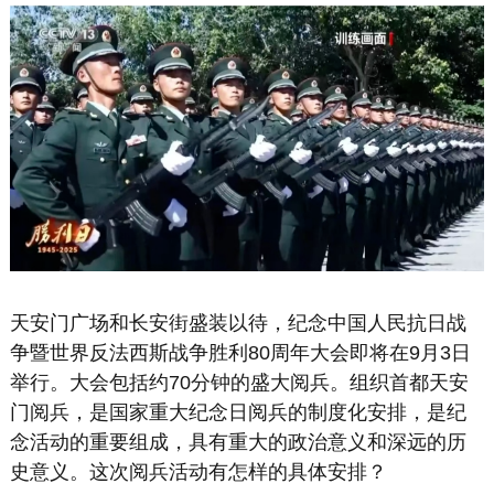
天安门广场和长安街盛装以待，纪念中国人民抗日战
争暨世界反法西斯战争胜利80周年大会即将在9月3日
举行。大会包括约70分钟的盛大阅兵。组织首都天安
门阅兵，是国家重大纪念日阅兵的制度化安排，是纪
念活动的重要组成，具有重大的政治意义和深远的历
史意义。这次阅兵活动有怎样的具体安排？