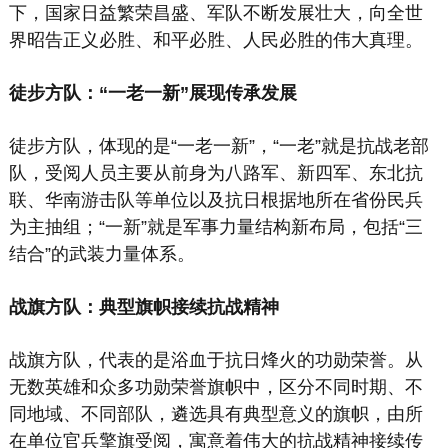
下，国家日益繁荣昌盛、军队不断发展壮大，向全世
界昭告正义必胜、和平必胜、人民必胜的伟大真理。
徒步方队：“一老一新”展现传承发展
徒步方队，体现的是“一老一新”，“一老”就是抗战老部
队，受阅人员主要从前身为八路军、新四军、东北抗
联、华南游击队等单位以及抗日根据地所在省份民兵
为主抽组；“一新”就是军事力量结构新布局，包括“三
结合”的武装力量体系。
战旗方队：典型旗帜接续抗战精神
战旗方队，代表的是浴血于抗日烽火的功勋荣誉。从
无数英雄和众多功勋荣誉旗帜中，区分不同时期、不
同地域、不同部队，遴选具有典型意义的旗帜，由所
在单位官兵擎旗受阅，寓意着伟大的抗战精神接续传