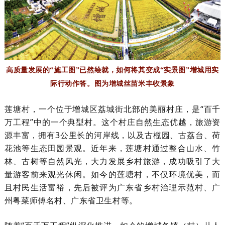
高质量发展的“施工图”已然绘就，如何将其变成“实景图”增城用实
际行动作答。图为增城丝苗米丰收景象
莲塘村，一个位于增城区荔城街北部的美丽村庄，是“百千
万工程”中的一个典型村。这个村庄自然生态优越，旅游资
源丰富，拥有3公里长的河岸线，以及古榄园、古荔台、荷
花池等生态田园景观。近年来，莲塘村通过整合山水、竹
林、古树等自然风光，大力发展乡村旅游，成功吸引了大
量游客前来观光休闲。如今的莲塘村，不仅环境优美，而
且村民生活富裕，先后被评为广东省乡村治理示范村、广
州粤菜师傅名村、广东省卫生村等。