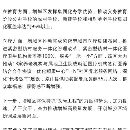
在教育方面，增城区发挥集团化办学优势，推动义务教育
阶段公办学校的农村学校、新建学校和相对薄弱学校集团
化覆盖率达到95%以上。
医疗方面，增城区推动完成紧密型城市医疗集团布局，推
进紧密型镇村服务一体化管理改革，紧密型镇村一体化医
疗卫生机构覆盖率100%。服务“一老一小”方面，该区大力
推动13家养老机构与属地卫生院或就近医疗机构签订医养
结合合作协议；优化颐康中心“1+N”社区养老服务网络，深
化“长者饭堂”建设，累计提供助餐配餐服务超35万人次，群
众幸福感、获得感不断增强。
下一步，增城区将保持抓“头号工程”的力度和势头，加力提
速、苦干实干，奋力推动增城高质量发展，开创城乡区域
协调发展新局面。
该案例入选了最新出版的《“百千万工程”广东实践》第二