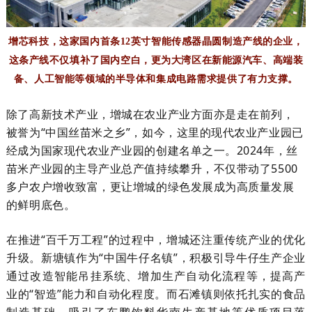
增芯科技，这家国内首条12英寸智能传感器晶圆制造产线的企业，
这条产线不仅填补了国内空白，更为大湾区在新能源汽车、高端装
备、人工智能等领域的半导体和集成电路需求提供了有力支撑。
除了高新技术产业，增城在农业产业方面亦是走在前列，
被誉为“中国丝苗米之乡”，如今，这里的现代农业产业园已
经成为国家现代农业产业园的创建名单之一。2024年，丝
苗米产业园的主导产业总产值持续攀升，不仅带动了5500
多户农户增收致富，更让增城的绿色发展成为高质量发展
的鲜明底色。
在推进“百千万工程”的过程中，增城还注重传统产业的优化
升级。新塘镇作为“中国牛仔名镇”，积极引导牛仔生产企业
通过改造智能吊挂系统、增加生产自动化流程等，提高产
业的“智造”能力和自动化程度。而石滩镇则依托扎实的食品
制造基础，吸引了东鹏饮料华南生产基地等优质项目落