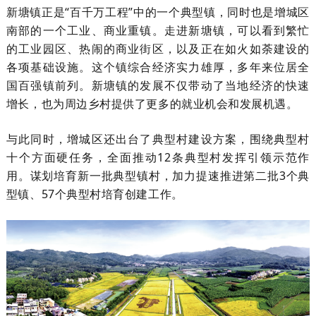
新塘镇正是“百千万工程”中的一个典型镇，同时也是增城区
南部的一个工业、商业重镇。走进新塘镇，可以看到繁忙
的工业园区、热闹的商业街区，以及正在如火如荼建设的
各项基础设施。这个镇综合经济实力雄厚，多年来位居全
国百强镇前列。新塘镇的发展不仅带动了当地经济的快速
增长，也为周边乡村提供了更多的就业机会和发展机遇。
与此同时，增城区还出台了典型村建设方案，围绕典型村
十个方面硬任务，全面推动12条典型村发挥引领示范作
用。谋划培育新一批典型镇村，加力提速推进第二批3个典
型镇、57个典型村培育创建工作。