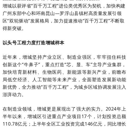
增城以获评省“百千万工程”进位类优秀区为契机，加快构建
广州东部中心和环南昆山—罗浮山县镇村高质量发展引领
区“双轮驱动”发展格局，加力提速推动“百千万工程”不断取
得新突破。
以头号工程力度打造增城样本
近年来，增城坚持产业立区、制造业强区，牢牢扭住科技
创新这个“牛鼻子”，重点打造“芯、显、车”主导产业集群，
加快培育新材料、生物医药、新能源等新兴产业，前瞻布
局低空经济、人工智能等未来产业，全面塑造发展新动能
新优势，全力推动“百千万工程”，为城乡区域协调发展注入
澎湃动力。
在制造业领域，增城更是展现出了强大的实力。2024年上
半年以来，增城区引进重点产业项目17个，计划投资总额
110.78亿元；上半年全区工业投资完成146亿元，同比增长