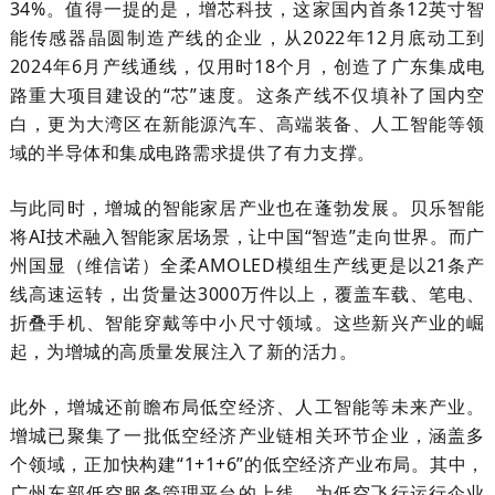
34%。值得一提的是，增芯科技，这家国内首条12英寸智
能传感器晶圆制造产线的企业，从2022年12月底动工到
2024年6月产线通线，仅用时18个月，创造了广东集成电
路重大项目建设的“芯”速度。这条产线不仅填补了国内空
白，更为大湾区在新能源汽车、高端装备、人工智能等领
域的半导体和集成电路需求提供了有力支撑。
与此同时，增城的智能家居产业也在蓬勃发展。贝乐智能
将AI技术融入智能家居场景，让中国“智造”走向世界。而广
州国显（维信诺）全柔AMOLED模组生产线更是以21条产
线高速运转，出货量达3000万件以上，覆盖车载、笔电、
折叠手机、智能穿戴等中小尺寸领域。这些新兴产业的崛
起，为增城的高质量发展注入了新的活力。
此外，增城还前瞻布局低空经济、人工智能等未来产业。
增城已聚集了一批低空经济产业链相关环节企业，涵盖多
个领域，正加快构建“1+1+6”的低空经济产业布局。其中，
广州东部低空服务管理平台的上线，为低空飞行运行企业