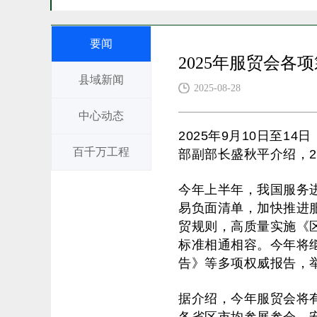
要闻
2025年服贸会各
县域新闻
2025-08-28
中心动态
2025年9月10日至
百千万工程
部副部长盛秋平介绍，2
今年上半年，我国服务
易负面清单，加快推进
贸规则，高质量实施《
标准相通相容。今年将
告》等多项权威报告，举
据介绍，今年服贸会将