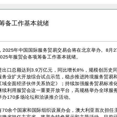
项筹备工作基本就绪
14日，2025年中国国际服务贸易交易会将在北京举办。8
025年服贸会各项筹备工作基本就绪。
进出口总额达到3.9万亿元，同比增长8%，规模创历史
服务业扩大开放综合试点示范，稳步推进跨境服务贸易
区域全面经济伙伴关系协定》；持续加强服务贸易标准
继续利用服贸会这一重要开放平台，高规格举办全球服
办170多场论坛和洽谈推介活动。
有70余个国家和国际组织设展办会，澳大利亚首次担任