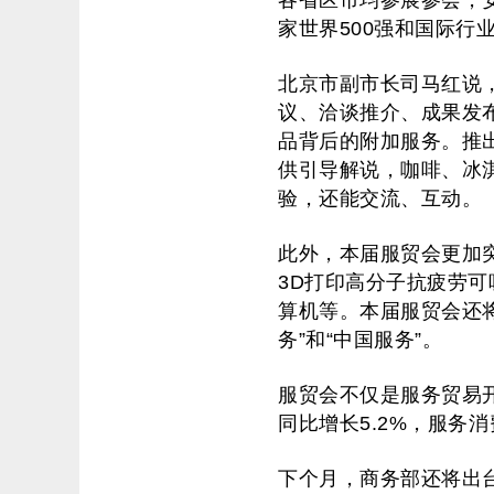
各省区市均参展参会，安
家世界500强和国际行
北京市副市长司马红说
议、洽谈推介、成果发
品背后的附加服务。推
供引导解说，咖啡、冰
验，还能交流、互动。
此外，本届服贸会更加
3D打印高分子抗疲劳
算机等。本届服贸会还
务”和“中国服务”。
服贸会不仅是服务贸易
同比增长5.2%，服
下个月，商务部还将出