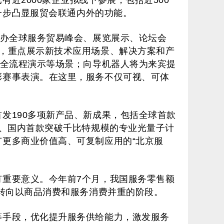
近2000家企业拟线下参展，包括近500
进一步凸显服贸会联通内外的功能。
举办全球服务贸易峰会、展览展示、论坛会
，重点展示新技术应用场景、解决方案和产
发全流程演示等场景；向导机器人将为来宾提
彩赛事表演。在这里，服务不仅可视、可体
发190多项新产品、新成果，包括全球首款
台、国内首款突破千比特规模的专业光量子计
更多商业价值高、可复制应用的“北京服
重要意义。今年前7个月，我国服务零售额
步转向以商品消费和服务消费并重的阶段。
等手段，优化提升服务供给能力，激发服务