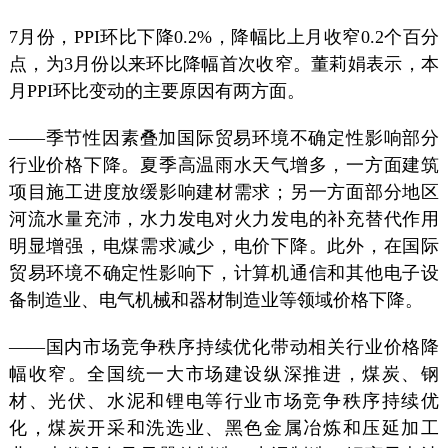
7月份，PPI环比下降0.2%，降幅比上月收窄0.2个百分
点，为3月份以来环比降幅首次收窄。董莉娟表示，本
月PPI环比变动的主要原因有两方面。
——季节性因素叠加国际贸易环境不确定性影响部分
行业价格下降。夏季高温雨水天气增多，一方面建筑
项目施工进度放缓影响建材需求；另一方面部分地区
河流水量充沛，水力发电对火力发电的补充替代作用
明显增强，电煤需求减少，电价下降。此外，在国际
贸易环境不确定性影响下，计算机通信和其他电子设
备制造业、电气机械和器材制造业等领域价格下降。
——国内市场竞争秩序持续优化带动相关行业价格降
幅收窄。全国统一大市场建设纵深推进，煤炭、钢
材、光伏、水泥和锂电等行业市场竞争秩序持续优
化，煤炭开采和洗选业、黑色金属冶炼和压延加工