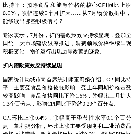
比持平；扣除食品和能源价格的核心CPI同比上涨
0.8%，涨幅连续3个月扩大……从7月物价数据中，
能够读出哪些积极信号？
专家表示，7月份，扩内需政策效应持续显现，叠加全
国统一大市场建设纵深推进，消费领域价格继续呈现
积极变化，物价运行出现边际改善的迹象。
扩内需政策效应持续显现
国家统计局城市司首席统计师董莉娟介绍，CPI同比持
平，主要受食品价格较低影响。受上年同期价格基数
较高影响，食品价格同比下降1.6%，降幅比上月扩大
1.3个百分点，影响CPI同比下降约0.29个百分点。
CPI环比上涨0.4%，涨幅高于季节性水平0.1个百分
点。董莉娟分析，环比上涨主要受服务和工业消费品
价格上涨带动。服务价格环比上涨0.6%，影响CPI环比