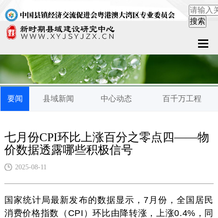
首页
关于中心
要闻
县域新闻
中心动态
百千万工程
新闻中心
县域服务
七月份CPI环比上涨百分之零点四——物
价数据透露哪些积极信号
案例中心
2025-08-11
联系我们
国家统计局最新发布的数据显示，7月份，全国居民
在线留言
消费价格指数（CPI）环比由降转涨，上涨0.4%，同