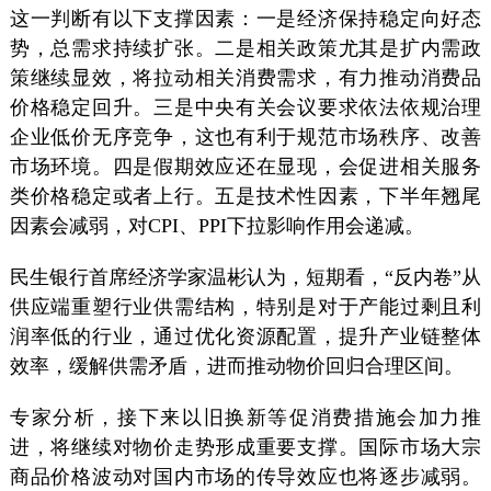
这一判断有以下支撑因素：一是经济保持稳定向好态
势，总需求持续扩张。二是相关政策尤其是扩内需政
策继续显效，将拉动相关消费需求，有力推动消费品
价格稳定回升。三是中央有关会议要求依法依规治理
企业低价无序竞争，这也有利于规范市场秩序、改善
市场环境。四是假期效应还在显现，会促进相关服务
类价格稳定或者上行。五是技术性因素，下半年翘尾
因素会减弱，对CPI、PPI下拉影响作用会递减。
民生银行首席经济学家温彬认为，短期看，“反内卷”从
供应端重塑行业供需结构，特别是对于产能过剩且利
润率低的行业，通过优化资源配置，提升产业链整体
效率，缓解供需矛盾，进而推动物价回归合理区间。
专家分析，接下来以旧换新等促消费措施会加力推
进，将继续对物价走势形成重要支撑。国际市场大宗
商品价格波动对国内市场的传导效应也将逐步减弱。