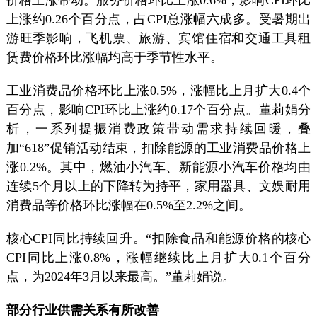
上涨约0.26个百分点，占CPI总涨幅六成多。受暑期出
游旺季影响，飞机票、旅游、宾馆住宿和交通工具租
赁费价格环比涨幅均高于季节性水平。
工业消费品价格环比上涨0.5%，涨幅比上月扩大0.4个
百分点，影响CPI环比上涨约0.17个百分点。董莉娟分
析，一系列提振消费政策带动需求持续回暖，叠
加“618”促销活动结束，扣除能源的工业消费品价格上
涨0.2%。其中，燃油小汽车、新能源小汽车价格均由
连续5个月以上的下降转为持平，家用器具、文娱耐用
消费品等价格环比涨幅在0.5%至2.2%之间。
核心CPI同比持续回升。“扣除食品和能源价格的核心
CPI同比上涨0.8%，涨幅继续比上月扩大0.1个百分
点，为2024年3月以来最高。”董莉娟说。
部分行业供需关系有所改善