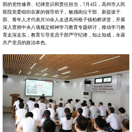
部的党性修养、纪律意识和责任担当，7月4日，高州市人民
医院党委组织在家的领导班子、敏感岗位干部、新提拔干
部、青年人才代表共50余人走进高州根子镇柏桥讲堂，开展
深入贯彻中央八项规定精神学习教育专题研讨，推动学习教
育走深走实，教育引导党员干部严守纪律，知止知戒，永葆
共产党员的政治本色。