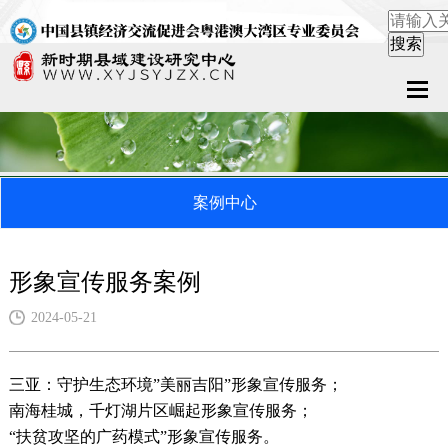
首页
关于中心
案例中心
新闻中心
县域服务
形象宣传服务案例
案例中心
2024-05-21
联系我们
三亚：守护生态环境”美丽吉阳”形象宣传服务；
南海桂城，千灯湖片区崛起形象宣传服务；
在线留言
“扶贫攻坚的广药模式”形象宣传服务。