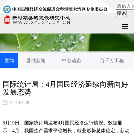
首页
关于中心
要闻
县域新闻
中心动态
百千万工程
新闻中心
县域服务
国际统计局：4月国民经济延续向新向好
发展态势
案例中心
2025-05-20
联系我们
5月19日，国家统计局发布4月国民经济运行情况。数据显
在线留言
示：4月，我国生产需求平稳增长，就业形势总体稳定，新动