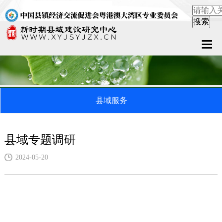
首页
关于中心
县域服务
新闻中心
县域服务
县域专题调研
案例中心
2024-05-20
联系我们
在线留言