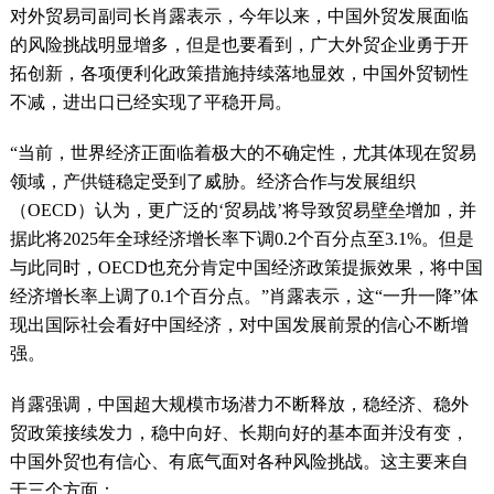
对外贸易司副司长肖露表示，今年以来，中国外贸发展面临
的风险挑战明显增多，但是也要看到，广大外贸企业勇于开
拓创新，各项便利化政策措施持续落地显效，中国外贸韧性
不减，进出口已经实现了平稳开局。
“当前，世界经济正面临着极大的不确定性，尤其体现在贸易
领域，产供链稳定受到了威胁。经济合作与发展组织
（OECD）认为，更广泛的‘贸易战’将导致贸易壁垒增加，并
据此将2025年全球经济增长率下调0.2个百分点至3.1%。但是
与此同时，OECD也充分肯定中国经济政策提振效果，将中国
经济增长率上调了0.1个百分点。”肖露表示，这“一升一降”体
现出国际社会看好中国经济，对中国发展前景的信心不断增
强。
肖露强调，中国超大规模市场潜力不断释放，稳经济、稳外
贸政策接续发力，稳中向好、长期向好的基本面并没有变，
中国外贸也有信心、有底气面对各种风险挑战。这主要来自
于三个方面：