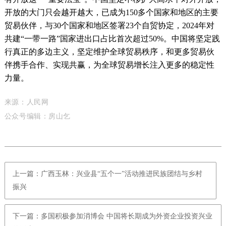
开放的大门只会越开越大，已成为150多个国家和地区的主要
贸易伙伴，与30个国家和地区签署23个自贸协定，2024年对
共建“一带一路”国家进出口占比首次超过50%。中国将坚定践
行真正的多边主义，坚定维护全球贸易秩序，和更多贸易伙
伴携手合作、实现共赢，为全球贸易增长注入更多的稳定性
力量。
来源：人民网
公众号编辑：房山乞
上一篇：广西玉林：兴业县“五个一”活动推进民族团结与乡村
振兴
下一篇：多国积极参加消博会 中国将长期成为外资企业投资兴业