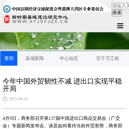
首页
关于中心
要闻
县域新闻
中心动态
百千万工程
新闻中心
县域服务
今年中国外贸韧性不减 进出口实现平稳
开局
案例中心
2025-04-10
联系我们
4月9日，商务部召开第137届中国进出口商品交易会（广交
在线留言
会）专题新闻发布会。谈及如何看待当前外贸形势，商务部