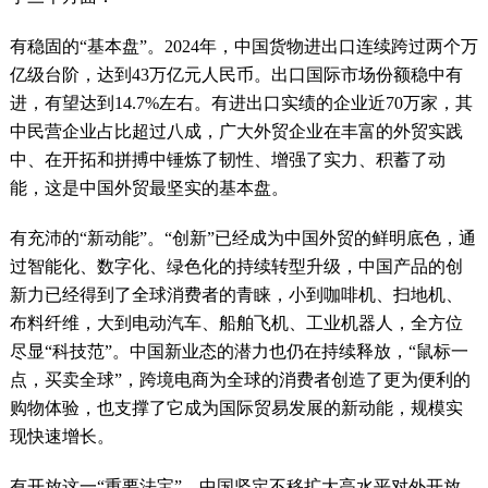
有稳固的“基本盘”。2024年，中国货物进出口连续跨过两个万
亿级台阶，达到43万亿元人民币。出口国际市场份额稳中有
进，有望达到14.7%左右。有进出口实绩的企业近70万家，其
中民营企业占比超过八成，广大外贸企业在丰富的外贸实践
中、在开拓和拼搏中锤炼了韧性、增强了实力、积蓄了动
能，这是中国外贸最坚实的基本盘。
有充沛的“新动能”。“创新”已经成为中国外贸的鲜明底色，通
过智能化、数字化、绿色化的持续转型升级，中国产品的创
新力已经得到了全球消费者的青睐，小到咖啡机、扫地机、
布料纤维，大到电动汽车、船舶飞机、工业机器人，全方位
尽显“科技范”。中国新业态的潜力也仍在持续释放，“鼠标一
点，买卖全球”，跨境电商为全球的消费者创造了更为便利的
购物体验，也支撑了它成为国际贸易发展的新动能，规模实
现快速增长。
有开放这一“重要法宝”。中国坚定不移扩大高水平对外开放，