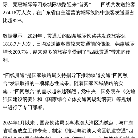
际、莞惠城际等四条城际铁路迎来“首秀”——四线共发送旅客
274.18万人次，在广东省自主运营的城际线路中旅客发送量占
比超85%。
数据显示，2024年，贯通后的四条城际铁路共发送旅客达
1818.7万人次，日均发送旅客量较未贯通前的佛肇、莞惠城际
增长209.7%，越来越多的旅客享受到了“四线贯通”带来的便
利。
“四线贯通”是国家铁路局支持指导下推动轨道交通“四网融
合”发展取得的一项标志性成果。随着国家区域战略的实
施，“四网融合”的需求越来越强烈，党中央、国务院在《交通
强国建设纲要》和《国家综合立体交通网规划纲要》等规划
中进行了专门部署。
2024年1月以来，国家铁路局以粤港澳大湾区为试点，与广东
省联合成立工作专班，制定《推动粤港澳大湾区轨道交通“四