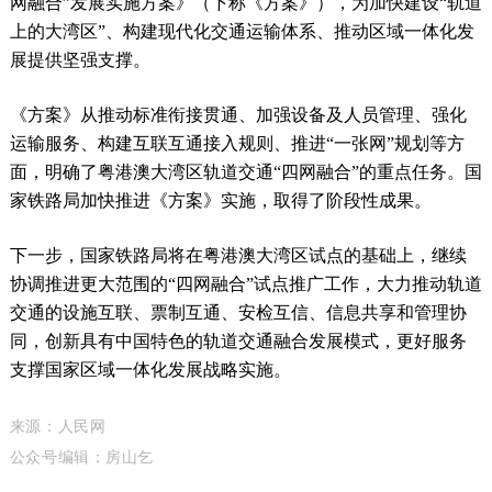
网融合”发展实施方案》（下称《方案》），为加快建设“轨道
上的大湾区”、构建现代化交通运输体系、推动区域一体化发
展提供坚强支撑。
《方案》从推动标准衔接贯通、加强设备及人员管理、强化
运输服务、构建互联互通接入规则、推进“一张网”规划等方
面，明确了粤港澳大湾区轨道交通“四网融合”的重点任务。国
家铁路局加快推进《方案》实施，取得了阶段性成果。
下一步，国家铁路局将在粤港澳大湾区试点的基础上，继续
协调推进更大范围的“四网融合”试点推广工作，大力推动轨道
交通的设施互联、票制互通、安检互信、信息共享和管理协
同，创新具有中国特色的轨道交通融合发展模式，更好服务
支撑国家区域一体化发展战略实施。
来源：人民网
公众号编辑：房山乞