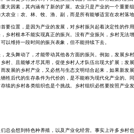
的重大因素，其内涵有了新的扩展。农业只是产业的一个重要
大农业：农、林、牧、渔、副，而是所有能够适宜在农村落地
的首要位置，是因为产业的发展，对乡村振兴起着决定性的作
兴，乡村根本不能实现真正的振兴。没有产业振兴，乡村无法
，可以维持一段时间的振兴表象，但不能持续下去。
头，龙头舞动了，才能带动其他各方面的振兴。例如，发展乡
）乡村、且能够才尽其用，促使乡村人才队伍出现大扩展；发
。而发展的乡村产业，又必然与生态文明结合起来，如果新发
以牺牲后代的生存条件为代价的，是不能称为现代化产业的。
前存续的乡村各类组织也是个挑战。乡村组织必然要按照产业
人们总会想到特色种养殖，以及产业化经营。事实上许多乡村