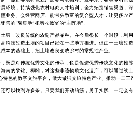
发展环境，持续强化农村电商人才培训，全力拓宽销售渠道，
懂业务、会经营网店、能带头致富的复合型人才，让更多农产品
销售的“聚集地”和增收致富的“主阵地”。
良土壤，改良传统的农副产品品种。在今后很长一个时段，利
用高科技改造土壤的项目已经在一些地方推进。但由于土壤改
低成本的基础上，把土壤改良变成乡村的常规性产业。
产，既是对传统优秀文化的传承，也是促进优秀传统文化的推
海南的黎锦、椰雕，对这些非遗物质文化遗产，可以通过线上平
为核心特色的数字文旅平台，做大做强文旅特色产业、推动一二
，还可以找到许多条。只要我们开动脑筋，勇于实践，一定会
）