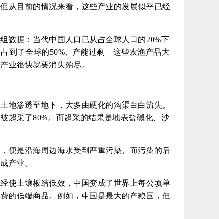
。但从目前的情况来看，这些产业的发展似乎已经
组数据：当代中国人口已从占全球人口的20%下
，占到了全球的50%。产能过剩，这些农渔产品大
势产业很快就要消失殆尽。
由土地渗透至地下，大多由硬化的沟渠白白流失。
被超采了80%。而超采的结果是地表盐碱化、沙
坏，便是沿海周边海水受到严重污染。而污染的后
构成产业。
已经使土壤板结低效，中国变成了世界上每公顷单
消费的低端商品。例如，中国是最大的产粮国，但