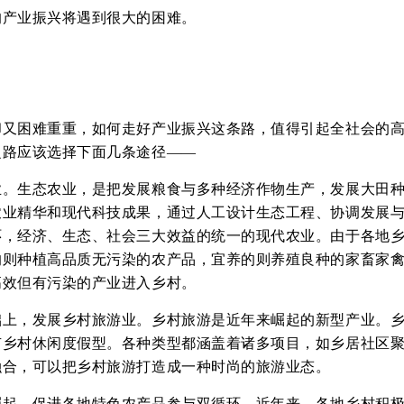
的产业振兴将遇到很大的困难。
却又困难重重，如何走好产业振兴这条路，值得引起全社会的
之路应该选择下面几条途径——
业。生态农业，是把发展粮食与多种经济作物生产，发展大田
农业精华和现代科技成果，通过人工设计生态工程、协调发展
环，经济、生态、社会三大效益的统一的现代农业。由于各地
的则种植高品质无污染的农产品，宜养的则养殖良种的家畜家
高效但有污染的产业进入乡村。
础上，发展乡村旅游业。乡村旅游是近年来崛起的新型产业。
有乡村休闲度假型。各种类型都涵盖着诸多项目，如乡居社区
融合，可以把乡村旅游打造成一种时尚的旅游业态。
崛起，促进各地特色农产品参与双循环。近年来，各地乡村积