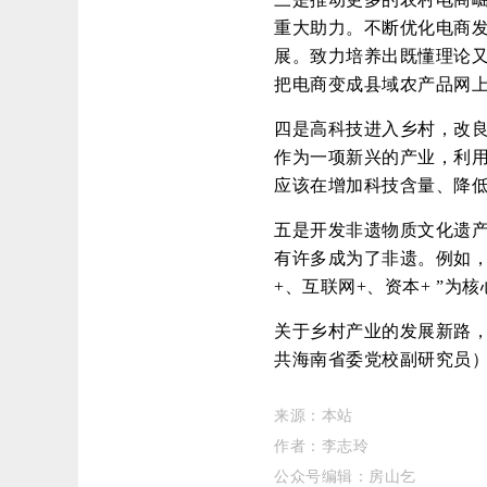
重大助力。不断优化电商
展。致力培养出既懂理论又
把电商变成县域农产品网上
四是高科技进入乡村，改
作为一项新兴的产业，利
应该在增加科技含量、降
五是开发非遗物质文化遗
有许多成为了非遗。例如，
+、互联网+、资本+ ”
关于乡村产业的发展新路
共海南省委党校副研究员
来源：本站
作者：
李志玲
公众号编辑：房山乞