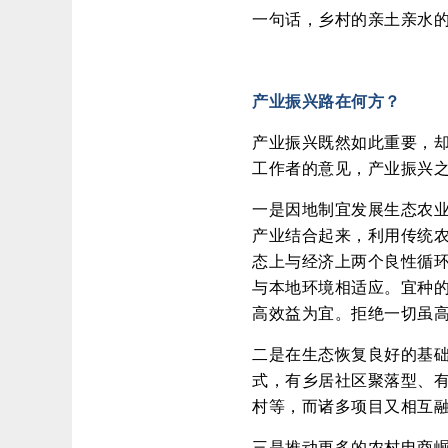
一句话，乡村的亲土亲水
产业振兴路在何方？
产业振兴既然如此重要，
工作者的意见，产业振兴
一是因地制宜发展生态农
产业结合起来，利用传统
态上与经济上两个良性循
与本地环境相适应。宜种
高效益为宜。拒绝一切虽
二是在生态恢复良好的基
式，有乡居社区聚落型、
村等，而诸多项目又相互
三是推动更多的农村电商