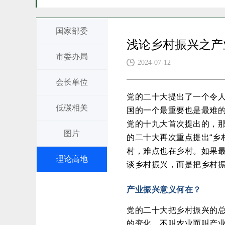
国家部委
浅论乡村振兴之产
市委办局
2024-07-12
会长单位
党的二十大提出了一个令
低碳相关
国的一个最重要也是最难
党的十九大首次提出的，
图片
的二十大再次重点提出“乡
村，难点也在乡村。如果
理论高地
谈乡村振兴，而是把乡村
产业振兴意义何在？
党的二十大把乡村振兴的
的变化，不叫农业而叫产业