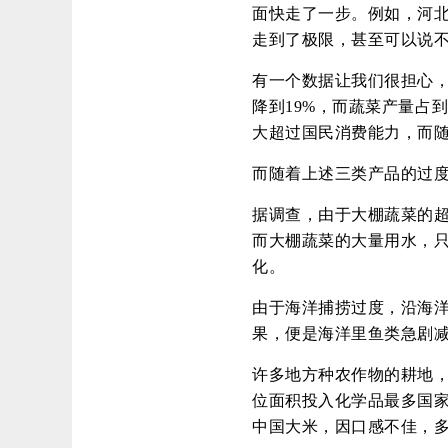
面快走了一步。例如，河
走到了极限，甚至可以说
有一个数据让我们很担心，
降到19%，而蔬菜产量占
大超过国民消费能力，而
而随着上述三类产品的过
据调查，由于大棚蔬菜的
而大棚蔬菜的大量用水，只
化。
由于海洋捕捞过度，沿海
果，便是海洋里鱼类急剧
许多地方种农作物的耕地
位面积投入化学品最多国
中国大米，因口感不佳，