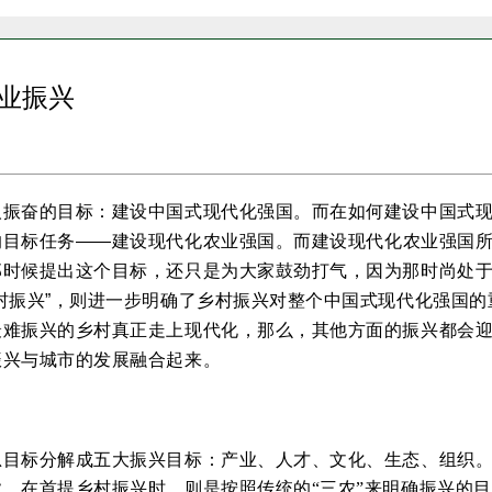
业振兴
人振奋的目标：建设中国式现代化强国。而在如何建设中国式
的目标任务
——建设现代化农业强国。而建设现代化农业强国
那时候提出这个目标，还只是为大家鼓劲打气，因为那时尚处
村振兴”，则进一步明确了乡村振兴对整个中国式现代化强国
最难振兴的乡村真正走上现代化，那么，其他方面的振兴都会
振兴与城市的发展融合起来。
总目标分解成五大振兴目标：产业、人才、文化、生态、组织
。在首提乡村振兴时，则是按照传统的“三农”来明确振兴的目标