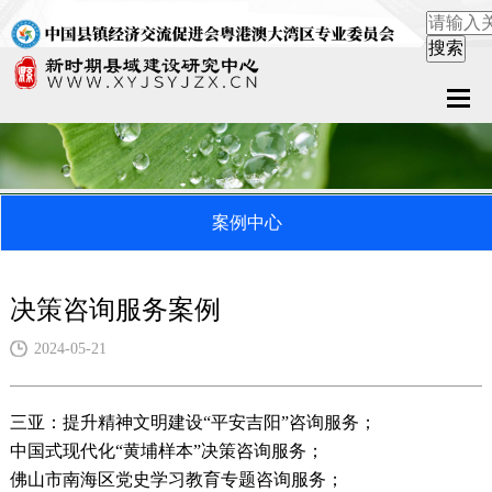
首页
关于中心
案例中心
新闻中心
县域服务
决策咨询服务案例
案例中心
2024-05-21
联系我们
三亚：提升精神文明建设“平安吉阳”咨询服务；
中国式现代化“黄埔样本”决策咨询服务；
在线留言
佛山市南海区党史学习教育专题咨询服务；