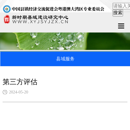
首页
关于中心
县域服务
新闻中心
县域服务
第三方评估
案例中心
2024-05-20
联系我们
在线留言