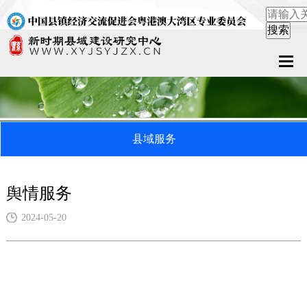
首页
关于中心
县域服务
新闻中心
县域服务
舆情服务
案例中心
2024-05-20
联系我们
在线留言